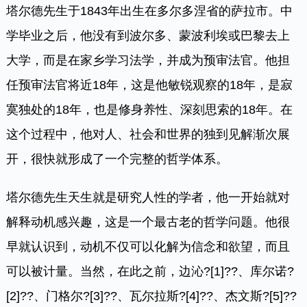
塔尔德先生于1843年出生在多尔多涅省的萨拉市。中
学毕业之后，他没有到波尔多、蒙波利埃或巴黎去上
大学，而是在家乡学习法学，并成为预审法官。他担
任预审法官将近18年，这是他敏锐观察的18年，是寂
寞独处的18年，也是修身养性、深刻思索的18年。在
这个过程中，他对人、社会和世界的独到见解渐次展
开，很快就形成了一个完整的哲学体系。
塔尔德先生天生就是研究人性的学者，他一开始就对
解释动机感兴趣，这是一个最古老的哲学问题。他很
早就认识到，动机不仅可以化解为信念和欲望，而且
可以被计量。当然，在此之前，边沁
?
[1]
?
?、库尔诺
?
[2]
?
?、门格尔
?
[3]
?
?、瓦尔拉斯
?
[4]
?
?、杰文斯
?
[5]
?
?