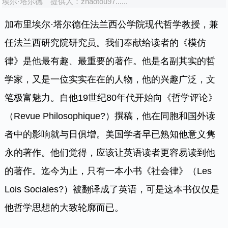
埃尔·塔尔德
提供人：
zhaotou97......
加布里埃尔·塔尔德任法兰西公学院现代哲学教授，兼
任法兰西研究院研究员。我们奉献给读者的《模仿
律》是他最有趣、最重要的著作。他是名副其实的哲
学家，又是一位实实在在的人物，他的兴趣广泛，文
笔极富魅力。自他19世纪80年代开始向《哲学评论》
（
Revue Philosophique
?）撰稿，他在同胞和国外读
者中的影响就与日俱增。美国学者早已熟知他意义隽
永的著作。他们觉得，应该让英语读者更容易读到他
的著作。迄今为止，只有一本小书《社会律》（
Les
Lois Sociales
?）被翻译成了英语，可是这本书仅仅是
他哲学思想的大致轮廓而已。