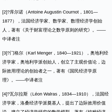
[2]
?库尔诺（Antoine Augustin Cournot，1801—
1877），法国经济学家、数学家、数理经济学创始
人，著有《关于财富理论之数学原则的研究》。——
中译者注
[3]
?门格尔（Karl Menger，1840—1921），奥地利经
济学家，奥地利学派创始人，创立了主观价值论，边
际效用理论的创始者之一，著有《国民经济学原
理》。——中译者注
[4]
?瓦尔拉斯（Léon Walras，1834—1910），法国经
济学家，洛桑经济学派奠基人，提出了边际效用价值
说，建立了经济学研究的数学模型，著有《纯粹经济