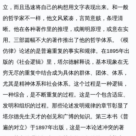
立，而且迅速将自己的构想用文字表现出来。和一般
的哲学家不一样，他文风紧凑，言简意赅，条理清
晰。他在各种著作里的推理，或阐明原理，或意在实
用。三部篇幅不大的著作推出了他的哲学体系。《模
仿律》论述的是普遍重复的事实和规律。在1895年出
版的《社会逻辑》里，塔尔德解释说，基本现象在无
穷无尽的重复中结合成为具体的群体、团体、体系，
尤其是精神体系和社会体系。这个过程是一种逻辑，
一种综合，是不断重复的过程。这是一个包含适应、
发明和组织的过程。那些论述发明规律的章节彰显了
塔尔德先生天才的创见和广博的知识。第三本书《普
遍的对立》于1897年出版，这是一本论述冲突的著