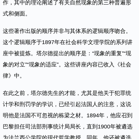
作，其中的理论阐述了有关自然现象的第三种普遍形
式和侧面。
这些著作出版的顺序并非与其体系的逻辑顺序吻合。
这个逻辑顺序于1897年在社会科学文理学院的系列讲
座中被提炼。塔尔德提出的顺序是：“现象的重复”“现
象的对立”“现象的适应”。这些讲座内容已收入《社会
律》中。
在此之前，塔尔德先生的才能，尤其是他关于犯罪统
计学和刑罚学的学识，已经引起法国人的注意，这说
明他是法国不可忽视的栋梁之材。1894年，他应召到
巴黎担任司法部刑事统计局局长，直到1900年被遴选
为法兰西公学院的现代哲学教授。同年，他还被遴选