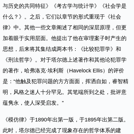
与历史的共同特征》《考古学与统计学》《社会学是
什么？》。之后，它们以章节的形式重现于《社会
律》中。其他一些文章阐述了相同的深层原理，但更
加着眼于实用层面。他提出了他在审理案子时产生的
思想，后来将其集结成两本书：《比较犯罪学》和
《刑法哲学》。对于塔尔德上述著作和其他论犯罪学
的著作，哈弗洛克·埃利斯（Havelock Ellis）的评价
是：“他触及犯罪问题的方方面面，挥洒自如，睿智精
明，风格之迷人十分罕见。其笔端所到之处，批评意
蕴隽永，使人深受启发。”
《模仿律》于1890年出第一版，于1895年出第二版。
此时，塔尔德已经完成了现象存在的哲学体系的建