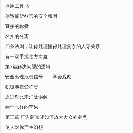
运用工具书
创造畅所欲言的安全氛围
直接的称赞
名实的分离
四条法则，让你处理懂得处理复杂的人际关系
有一双手握住方向盘
第3篇解决问题的逻辑
安全出现危机信号——学会观察
积极地接受称赞
通过对比来消除误解
画什么样的苹果
第三章 广告商知晓如何放大大众的弱点
使人对你产生幻想