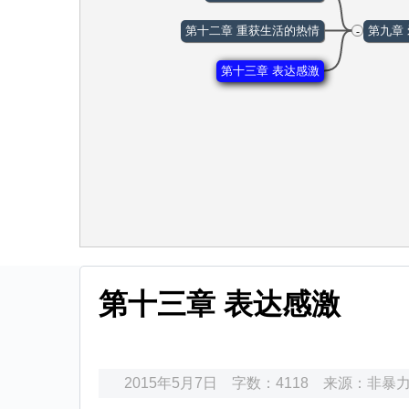
第十二章 重获生活的热情
第九章
-
第十三章 表达感激
第十三章 表达感激
2015年5月7日
字数：4118
来源：
非暴