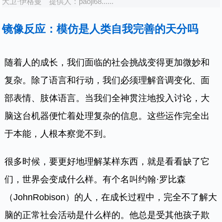
大卫·伊格曼
提供人：
paoji68......
+
表象与本质
镜像反应：模仿是人类自我完善的天分吗
随着人的成长，我们面临的社会挑战变得更加微妙和
复杂。除了语言和行动，我们必须理解音调变化、面
部表情、肢体语言。当我们全神贯注地投入讨论，大
脑这台机器便忙着处理复杂的信息。这些运作完全出
于本能，人根本察觉不到。
很多时候，要更好地理解某样东西，就是看看缺了它
们，世界会变成什么样。有个名叫约翰·罗比森
（JohnRobison）的人，在成长过程中，完全不了解大
脑的正常社会活动是什么样的。他总是受其他孩子欺