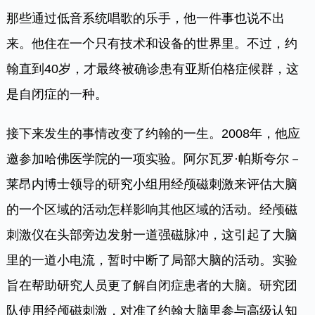
那些通过低音系统唱歌的乐手，他一件事也说不出
来。他住在一个只有技术和设备的世界里。不过，约
翰直到40岁，才最终被确诊患有亚斯伯格症候群，这
是自闭症的一种。
接下来发生的事情改变了约翰的一生。2008年，他应
邀参加哈佛医学院的一项实验。阿尔瓦罗·帕斯夸尔－
莱昂内博士领导的研究小组用经颅磁刺激来评估大脑
的一个区域的活动怎样影响其他区域的活动。经颅磁
刺激仪在头部旁边发射一道强磁脉冲，这引起了大脑
里的一道小电流，暂时中断了局部大脑的活动。实验
旨在帮助研究人员更了解自闭症患者的大脑。研究团
队使用经颅磁刺激，对准了约翰大脑里参与高级认知