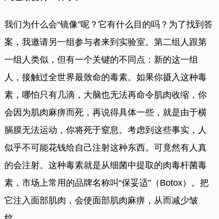
我们为什么会“镜像”呢？它有什么目的吗？为了找到答
案，我邀请另一组参与者来到实验室。第二组人跟第
一组人类似，但有一个关键的不同点：新的这一组
人，接触过全世界最致命的毒素。如果你摄入这种毒
素，哪怕只有几滴，大脑也无法再命令肌肉收缩，你
会因为肌肉麻痹而死，再说得具体一些，就是由于横
膈膜无法运动，你将死于窒息。考虑到这些事实，人
似乎不可能花钱给自己注射这种东西。可竟然有人真
的会注射。这种毒素就是从细菌中提取的肉毒杆菌毒
素，市场上常用的品牌名称叫“保妥适”（Botox）。把
它注入面部肌肉，会使面部肌肉麻痹，从而减少皱
纹。