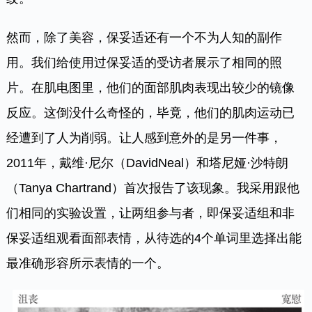
然而，除了美容，保妥适还有一个不为人知的副作
用。我们给使用过保妥适的受访者展示了相同的照
片。在肌电图里，他们的面部肌肉表现出较少的镜像
反应。这倒没什么奇怪的，毕竟，他们的肌肉运动已
经遭到了人为削弱。让人感到意外的是另一件事，
2011年，戴维·尼尔（DavidNeal）和塔尼娅·沙特朗
（Tanya Chartrand）首次报告了该现象。我采用跟他
们相同的实验设置，让两组参与者，即保妥适组和非
保妥适组观看面部表情，从待选的4个单词里选择出能
最准确形容所示表情的一个。