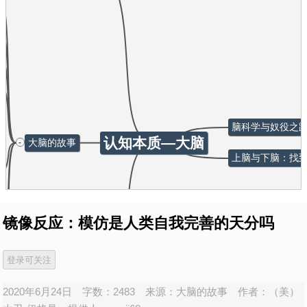
脑科学与奴役之
认知本质—大脑
-
大脑的故事
上脑与下脑：找
镜像反应：模仿是人类自我完善的天分吗
2020年6月24日
字数：2483
来源：
大脑的故事
作者：
（美）