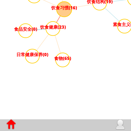
饮食结构(19)
饮食习惯(16)
素食主义(
饮食健康(23)
食品安全(0)
日常健康保养(0)
食物(65)